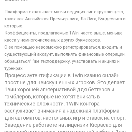
Платформа охватывает матчи ведущих лиг окружающего,
таких как Английская Премьер-лига, Ла Лига, Бундеслига и
которых.
Коэффициенты, предлагаемые 1Win, часто выше, меньше
касса у немногочисленных других букмекеров.
С ее помощью невозможно регистрироваться, входить и
существующий аккаунт, выполнять финансовые операции,
обращаться” “же техподдержку, участвовать и акциях и
турнирах.
Процесс аутентификации в 1win казино онлайн
прост не для неискушенных игроков. Это делает
1вин хорошей альтернативой ддя беттеров и
гэмблеров, которые не хотят вникать в
технические сложности. 1WIN контора
заслуживает внимания а надежная платформа
для автоматов, настольных игр и ставок на спорт.
Заведение работаете на лицензии Кюрасао для
законной индвидуального и честной работы. 1вин