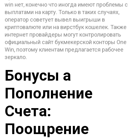
win нет, конечно что иногда имеют проблемы с
выплатами на карту. Только в таких случаях,
оператор советует вывел выигрыши в
криптовалюте или на вирстбук кошелек. Также
интернет провайдеры могут контролировать
официальный сайт букмекерской конторы One
Win, поэтому клиентам предлагается рабочее
зеркало.
Бонусы а
Пополнение
Счета:
Поощрение