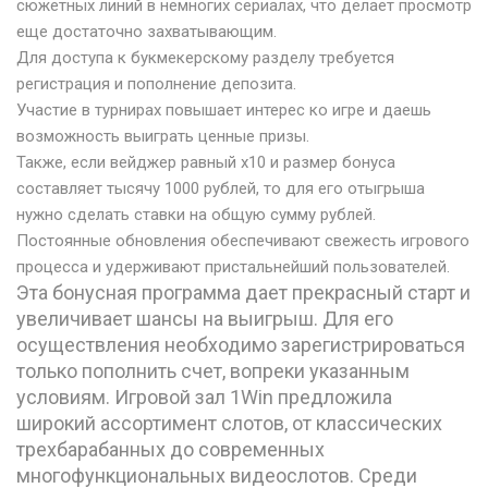
сюжетных линий в немногих сериалах, что делает просмотр
еще достаточно захватывающим.
Для доступа к букмекерскому разделу требуется
регистрация и пополнение депозита.
Участие в турнирах повышает интерес ко игре и даешь
возможность выиграть ценные призы.
Также, если вейджер равный х10 и размер бонуса
составляет тысячу 1000 рублей, то для его отыгрыша
нужно сделать ставки на общую сумму рублей.
Постоянные обновления обеспечивают свежесть игрового
процесса и удерживают пристальнейший пользователей.
Эта бонусная программа дает прекрасный старт и
увеличивает шансы на выигрыш. Для его
осуществления необходимо зарегистрироваться
только пополнить счет, вопреки указанным
условиям. Игровой зал 1Win предложила
широкий ассортимент слотов, от классических
трехбарабанных до современных
многофункциональных видеослотов. Среди