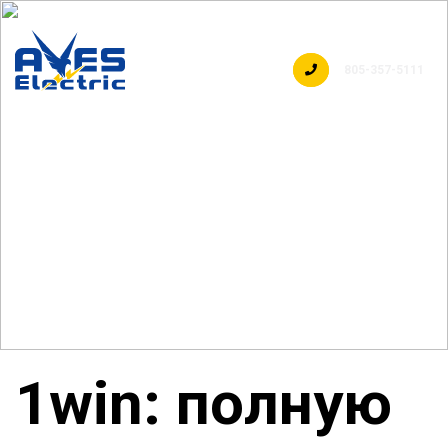
805-357-5111
1win: полную