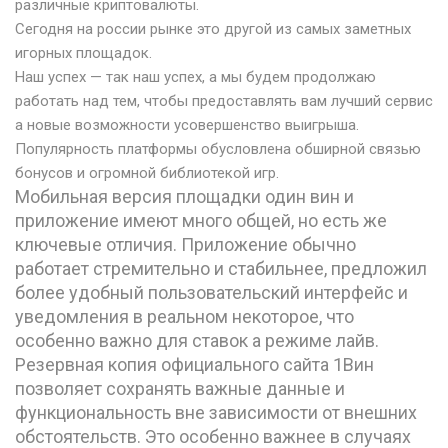
различные криптовалюты.
Сегодня на россии рынке это другой из самых заметных
игорных площадок.
Наш успех — так наш успех, а мы будем продолжаю
работать над тем, чтобы предоставлять вам лучший сервис
а новые возможности усовершенство выигрыша.
Популярность платформы обусловлена обширной связью
бонусов и огромной библиотекой игр.
Мобильная версия площадки один вин и
приложение имеют много общей, но есть же
ключевые отличия. Приложение обычно
работает стремительно и стабильнее, предложил
более удобный пользовательский интерфейс и
уведомления в реальном некоторое, что
особенно важно для ставок а режиме лайв.
Резервная копия официального сайта 1Вин
позволяет сохранять важные данные и
функциональность вне зависимости от внешних
обстоятельств. Это особенно важнее в случаях