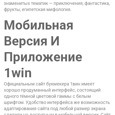
знаменитых тематик — приключения, фантастика,
фрукты, египетская мифология.
Мобильная
Версия И
Приложение
1win
Официальным сайт букмекера 1вин имеет
хорошо продуманный интерфейс, состоящий
одного тёмной цветовой гаммы с белым
шрифтом. Удобство интерфейса же возможность
адаптирования сайта под любой размер экрана
сделали но доступным в мобильной версии. Сайт