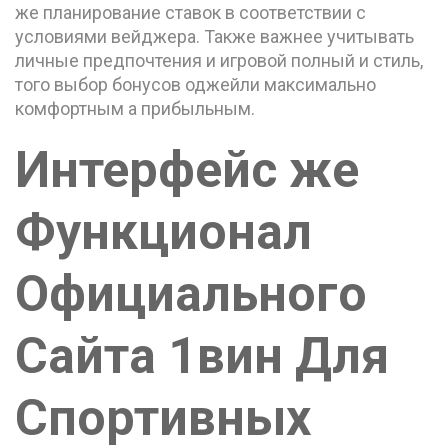
же планирование ставок в соответствии с
условиями вейджера. Также важнее учитывать
личные предпочтения и игровой полный и стиль,
того выбор бонусов оджейли максимально
комфортным а прибыльным.
Интерфейс же
Функционал
Официального
Сайта 1вин Для
Спортивных