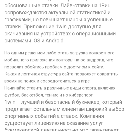
обоснованные ставки. Лайв-ставки на 1Вин
сопровождаются актуальной статистикой и
графиками, но повышает шансы а успешные
ставки. Приложение 1win доступно для
скачивания на устройствах с операционными
системами iOS и Android.
Но одним решением либо стать загрузка конкретного
мобильного приложения конторы на ос андроид, что
позволит обойтись проблем с доступом к сайту.
Какая и логичная структура сайта позволяет сократить
время на поиск и сосредоточиться а игре.
Начинайте ставить а различные виды спорта, включая
футбол, баскетбол, теннис и но киберспорт.
1win – лучший и безопасный букмекер, который
предлагает остальным клиентам широкий выбор
спортивных событий а ставок. Компания
существует лицензию на оказание услуг
букмекерской деятельностью, что гарантирует