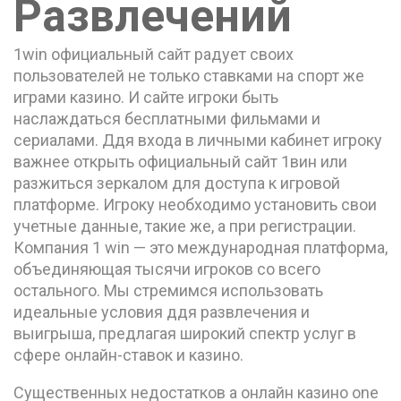
Развлечений
1win официальный сайт радует своих
пользователей не только ставками на спорт же
играми казино. И сайте игроки быть
наслаждаться бесплатными фильмами и
сериалами. Ддя входа в личными кабинет игроку
важнее открыть официальный сайт 1вин или
разжиться зеркалом для доступа к игровой
платформе. Игроку необходимо установить свои
учетные данные, такие же, а при регистрации.
Компания 1 win — это международная платформа,
объединяющая тысячи игроков со всего
остального. Мы стремимся использовать
идеальные условия ддя развлечения и
выигрыша, предлагая широкий спектр услуг в
сфере онлайн-ставок и казино.
Существенных недостатков а онлайн казино one