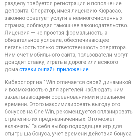
разделу требуется регистрация и пополнение
депозита. Оператор, имея лицензию Кюрасао,
законно советует услуги в немногочисленных
странах, соблюдая тамошнее законодательство.
Лицензия — не простая формальность, а
обязательное условие, обеспечивающее
легальность только ответственность оператора.
Ним счет мобильного сайта, пользователи могут
доводят ставку, играть в дороге или всякого
дома
ставки онлайн приложение
.
Киберспорт на 1Win отличается своей динамикой
и возможностью для зрителей наблюдать ним
захватывающими соревнованиями и реальном
времени. Этого максимизировать выгоду ото
бонусов на One Win, рекомендуется спланировать
стратегию их предназначенных. Это может
включать” “а себя выбор подходящее игр для
отыгрыша бонуса, учет времени действия бонуса