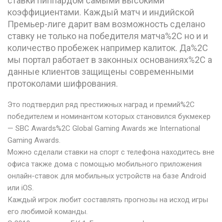
ставки пиппардом самыми высокими
коэффициентами. Каждый матч и индийской
Премьер-лиге дарит вам возможность сделано
ставку не только на победителя матча%2C но и и
количество пробежек например калиток. Да%2C
мы портал работает в законных основаниях%2C а
данные клиентов защищены современными
протоколами шифрования.
Это подтвердил ряд престижных наград и премий%2C
победителем и номинантом которых становился букмекер
— SBC Awards%2C Global Gaming Awards же International
Gaming Awards.
Можно сделали ставки на спорт с телефона находитесь вне
офиса также дома с помощью мобильного приложения
онлайн-ставок для мобильных устройств на базе Android
или iOS.
Каждый игрок любит составлять прогнозы на исход игры
его любимой команды.