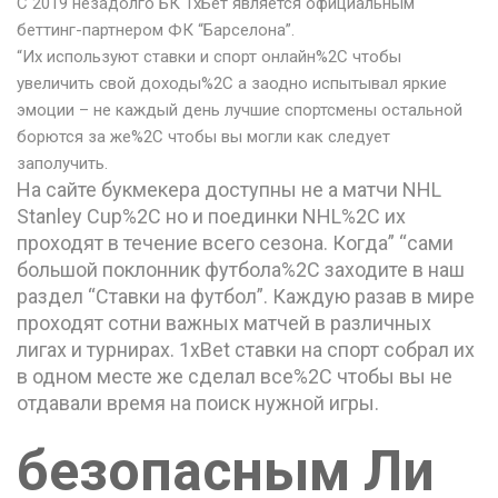
С 2019 незадолго БК 1хБет является официальным
беттинг-партнером ФК “Барселона”.
“Их используют ставки и спорт онлайн%2C чтобы
увеличить свой доходы%2C а заодно испытывал яркие
эмоции – не каждый день лучшие спортсмены остальной
борются за же%2C чтобы вы могли как следует
заполучить.
На сайте букмекера доступны не а матчи NHL
Stanley Cup%2C но и поединки NHL%2C их
проходят в течение всего сезона. Когда” “сами
большой поклонник футбола%2C заходите в наш
раздел “Ставки на футбол”. Каждую разав в мире
проходят сотни важных матчей в различных
лигах и турнирах. 1xBet ставки на спорт собрал их
в одном месте же сделал все%2C чтобы вы не
отдавали время на поиск нужной игры.
безопасным Ли