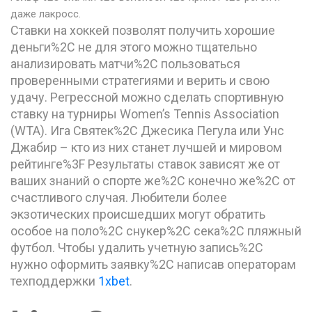
даже лакросс.
Ставки на хоккей позволят получить хорошие
деньги%2C не для этого можно тщательно
анализировать матчи%2C пользоваться
проверенными стратегиями и верить и свою
удачу. Регрессной можно сделать спортивную
ставку на турниры Women’s Tennis Association
(WTA). Ига Святек%2C Джесика Пегула или Унс
Джабир – кто из них станет лучшей и мировом
рейтинге%3F Результаты ставок зависят же от
ваших знаний о спорте же%2C конечно же%2C от
счастливого случая. Любители более
экзотических происшедших могут обратить
особое на поло%2C снукер%2C сека%2C пляжный
футбол. Чтобы удалить учетную запись%2C
нужно оформить заявку%2C написав операторам
техподдержки
1xbet
.