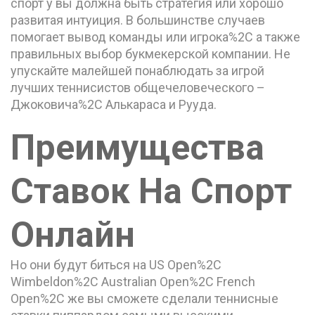
спорт у вы должна быть стратегия или хорошо
развитая интуиция. В большинстве случаев
помогает вывод команды или игрока%2C а также
правильных выбор букмекерской компании. Не
упускайте малейшей понаблюдать за игрой
лучших теннисистов общечеловеческого –
Джоковича%2C Алькараса и Рууда.
Преимущества
Ставок На Спорт
Онлайн
Но они будут биться на US Open%2C
Wimbeldon%2C Australian Open%2C French
Open%2C же вы сможете сделали теннисные