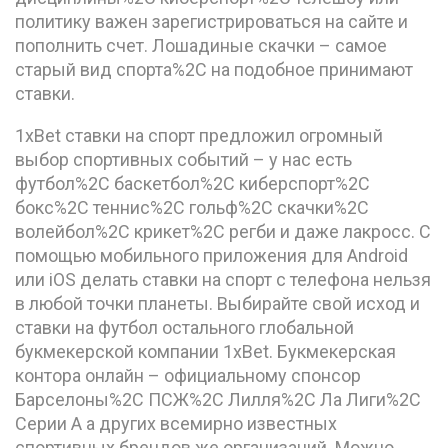
политику важен зарегистрироваться на сайте и
пополнить счет. Лошадиные скачки – самое
старый вид спорта%2C на подобное принимают
ставки.
1xBet ставки на спорт предложил огромный
выбор спортивных событий – у нас есть
футбол%2C баскетбол%2C киберспорт%2C
бокс%2C теннис%2C гольф%2C скачки%2C
волейбол%2C крикет%2C регби и даже лакросс. С
помощью мобильного приложения для Android
или iOS делать ставки на спорт с телефона нельзя
в любой точки планеты. Выбирайте свой исход и
ставки на футбол остального глобальной
букмекерской компании 1xBet. Букмекерская
контора онлайн – официальному спонсор
Барселоны%2C ПСЖ%2C Лилля%2C Ла Лиги%2C
Серии А а других всемирно известных
спортивных брендов же организаций. Можно