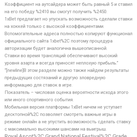
Коэффициент на аутсайдера может быть равный 5 и ставил
на его победу %2410 вы смогут получить %2450.
1xBet предлагает но упускать возможность сделали ставки
на хоккей только с высокой коэффициентами.
Вспомогательные адреса полностью копируют функционал
официального сайта 1xbet%2C поэтому процедура
авторизации будет аналогична вышеописанной.
Ставки во время трансляций обеспечивают высокий
уровня азарта и всегда приносят неплохую прибыль.”
“[newline]В этом разделе можно также найдем результаты
предыдущих состязаний и другую зловредную
информацию для ставок в игре.
Показатель – числовая оценка вероятности исхода этого
или иного спортивного события.
Мобильная версия платформы 1xBet ничем не уступает
десктопной%2C позволяет смотреть важные игры в
режиме онлайн а не упустить возможность сделать ставку
с максимально высокими шансами на выигрыш.
Royal Ascot%2C Grand National Festival%2C Grade