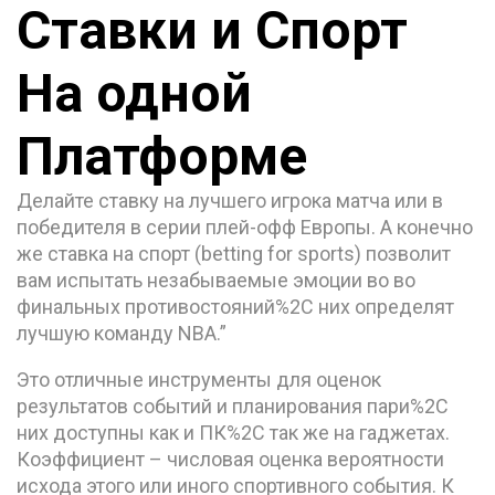
Ставки и Спорт
На одной
Платформе
Делайте ставку на лучшего игрока матча или в
победителя в серии плей-офф Европы. А конечно
же ставка на спорт (betting for sports) позволит
вам испытать незабываемые эмоции во во
финальных противостояний%2C них определят
лучшую команду NBA.”
Это отличные инструменты для оценок
результатов событий и планирования пари%2C
них доступны как и ПК%2C так же на гаджетах.
Коэффициент – числовая оценка вероятности
исхода этого или иного спортивного события. К