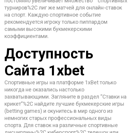
постоянно увеличивает множество” “спортивных
турниров%2C лиг же матчей для онлайн-ставок
на спорт. Каждую спортивное событие
рекомендуется игроку только пиппардом
самыми высокими букмекерскими
коэффициентами.
Доступность
Сайта 1xbet
Спортивные игры на платформе 1xBet только
никогда не оказались настолько
захватывающими. Загляните в раздел “Ставки на
крикет”%2C найдите лучшие букмекерские игры
(betting games) и окунитесь в мир одного из
немногих старых профессиональных виды
спорта. Для ставок на различные спортивные
дисциплины%2C киберспорт%2C телешоу или