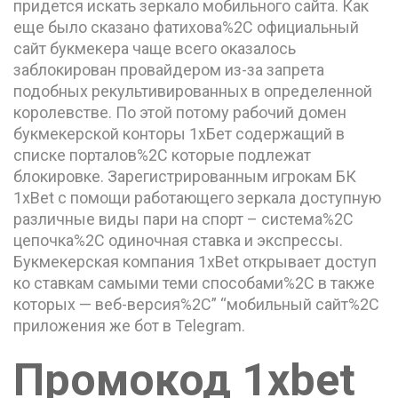
придется искать зеркало мобильного сайта. Как
еще было сказано фатихова%2C официальный
сайт букмекера чаще всего оказалось
заблокирован провайдером из-за запрета
подобных рекультивированных в определенной
королевстве. По этой потому рабочий домен
букмекерской конторы 1хБет содержащий в
списке порталов%2C которые подлежат
блокировке. Зарегистрированным игрокам БК
1xBet с помощи работающего зеркала доступную
различные виды пари на спорт – система%2C
цепочка%2C одиночная ставка и экспрессы.
Букмекерская компания 1xBet открывает доступ
ко ставкам самыми теми способами%2C в также
которых — веб-версия%2C” “мобильный сайт%2C
приложения же бот в Telegram.
Промокод 1xbet