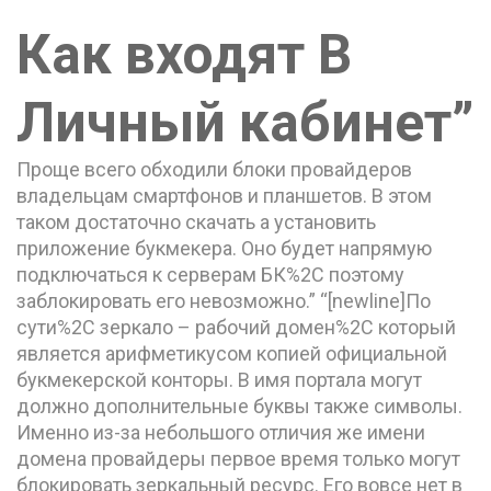
Как входят В
Личный кабинет”
Проще всего обходили блоки провайдеров
владельцам смартфонов и планшетов. В этом
таком достаточно скачать а установить
приложение букмекера. Оно будет напрямую
подключаться к серверам БК%2C поэтому
заблокировать его невозможно.” “[newline]По
сути%2C зеркало – рабочий домен%2C который
является арифметикусом копией официальной
букмекерской конторы. В имя портала могут
должно дополнительные буквы также символы.
Именно из-за небольшого отличия же имени
домена провайдеры первое время только могут
блокировать зеркальный ресурс. Его вовсе нет в