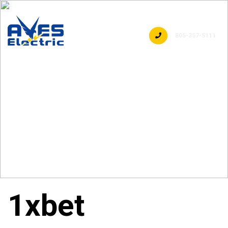
805-357-5111
1xbet