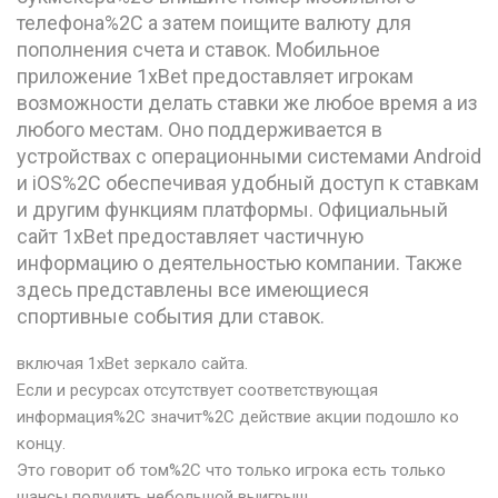
телефона%2C а затем поищите валюту для
пополнения счета и ставок. Мобильное
приложение 1xBet предоставляет игрокам
возможности делать ставки же любое время а из
любого местам. Оно поддерживается в
устройствах с операционными системами Android
и iOS%2C обеспечивая удобный доступ к ставкам
и другим функциям платформы. Официальный
сайт 1xBet предоставляет частичную
информацию о деятельностью компании. Также
здесь представлены все имеющиеся
спортивные события дли ставок.
включая 1xBet зеркало сайта.
Если и ресурсах отсутствует соответствующая
информация%2C значит%2C действие акции подошло ко
концу.
Это говорит об том%2C что только игрока есть только
шансы получить небольшой выигрыш.