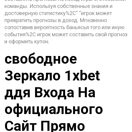
команды. Используя собственные знания и
достоверную статистику%2C” “игрок может
превратить прогнозы в доход. Мгновенно
сопоставив вероятность баньясья того или иную
события%2C игрок может составить свой прогноз
и оформить купон.
свободное
Зеркало 1xbet
ддя Входа На
официального
Сайт Прямо