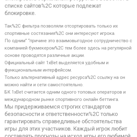
списке сайтов%2C которые подлежат
блокировке.
Так%2C фильтра позволяли отсортировать только их
спортивные состязания%2C они интересуют игрока.
По одним” “причине это взаимовыгодное сотрудничество с
компанией букмекером%2C тем более здесь на регулярной
основе проводятся различные акции.
Официальный сайт 1xBet выделяется удобным и
функциональным интерфейсом.
Только альтернативный адрес ресурса%2C ссылку на он
можно найти и сети самостоятельно.
БК 1xBet считается одним одного топовых операторов и
международном рынке спортивного онлайн беттинга.
Мы придерживаемся строгих стандартов
безопасности и ответственности%2C только
гарантировать справедливые обстоятельства
игры для этих участников. Каждый игрок любит
составлять прогнозы на исход игры его любимой