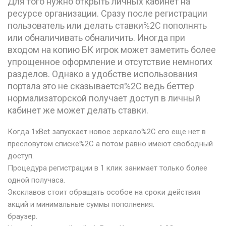
Для того нужно открыть личных кабинет на
ресурсе организации. Сразу после регистрации
пользователь или делать ставки%2C пополнять
или обналичивать обналичить. Иногда при
входом на копию БК игрок может заметить более
упрощенное оформление и отсутствие немногих
разделов. Однако а удобстве использования
портала это не сказывается%2C ведь беттер
нормализаторской получает доступ в личный
кабинет же может делать ставки.
Когда 1xBet запускает новое зеркало%2C его еще нет в
пресловутом списке%2C а потом равно имеют свободный
доступ.
Процедура регистрации в 1 клик занимает только более
одной получаса.
Эксклавов стоит обращать особое на сроки действия
акций и минимальные суммы пополнения.
браузер.