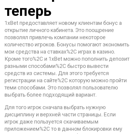
теперь
1xBet предоставляет новому клиентам бонус а
открытие личного кабинета. Это поощрение
позволял привлечь компании некоторое
количество игроков. Бонусы помогают экономить
мои средства на ставках%2C играх в казино.
Кроме того%2C и 1xBet можно пополнить депозит
разными способами%2C быстро вывести
средств из системы. Для этого требуется
регистрации на сайте%2C которую можно пройти
теми способами. Это позволял пользователю
выбрать более подходящий вариант.
Для того игрок сначала выбрать нужную
дисциплину и верхней части страницы. Если
игрок даже пользуется скачиваемым
приложением%2C то в данном блокировки ему