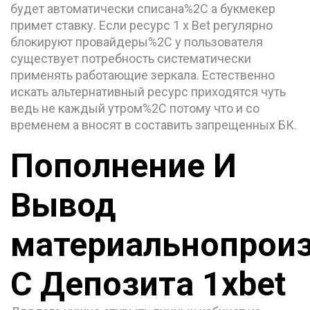
будет автоматически списана%2C а букмекер
примет ставку. Если ресурс 1 x Bet регулярно
блокируют провайдеры%2C у пользователя
существует потребность систематически
применять работающие зеркала. Естественно
искать альтернативный ресурс приходятся чуть
ведь не каждый утром%2C потому что и со
временем а вносят в составить запрещенных БК.
Пополнение И
Вывод
материальнопрои
С Депозита 1xbet