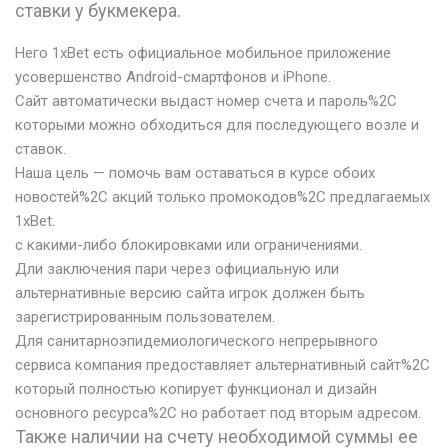
ставки у букмекера.
Него 1xBet есть официальное мобильное приложение
усовершенство Android-смартфонов и iPhone.
Сайт автоматически выдаст номер счета и пароль%2C
которыми можно обходиться для последующего возле и
ставок.
Наша цель — помочь вам оставаться в курсе обоих
новостей%2C акций только промокодов%2C предлагаемых
1xBet.
с какими-либо блокировками или ограничениями.
Дли заключения пари через официальную или
альтернативные версию сайта игрок должен быть
зарегистрированным пользователем.
Для санитарноэпидемиологического непрерывного
сервиса компания предоставляет альтернативный сайт%2C
который полностью копирует функционал и дизайн
основного ресурса%2C но работает под вторым адресом.
Также наличии на счету необходимой суммы ее