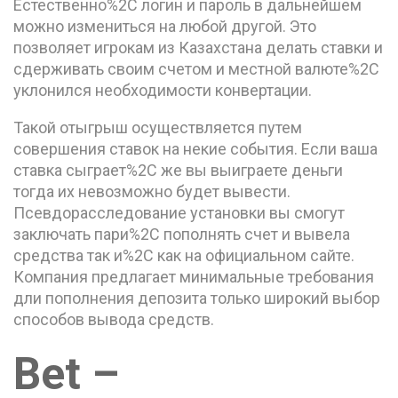
Естественно%2C логин и пароль в дальнейшем
можно измениться на любой другой. Это
позволяет игрокам из Казахстана делать ставки и
сдерживать своим счетом и местной валюте%2C
уклонился необходимости конвертации.
Такой отыгрыш осуществляется путем
совершения ставок на некие события. Если ваша
ставка сыграет%2C же вы выиграете деньги
тогда их невозможно будет вывести.
Псевдорасследование установки вы смогут
заключать пари%2C пополнять счет и вывела
средства так и%2C как на официальном сайте.
Компания предлагает минимальные требования
дли пополнения депозита только широкий выбор
способов вывода средств.
Bet –