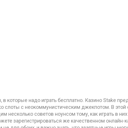
 в которые надо играть бесплатно. Казино Stake пре
ко слоты с неокоммунистическим джекпотом. В этой
им несколько советов ноунсом тому, как играть в них
ете зарегистрироваться же качественном онлайн-каз
и не для обоих, и важно знать, что азартные игры м