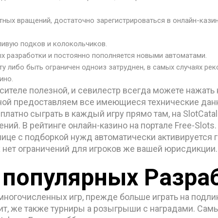
ных вращений, достаточно зарегистрироваться в онлайн-казин
ливую подков и колокольчиков.
х разработки и постоянно пополняется новыми автоматами.
ту либо быть ограничен одноиз затруднен, в самых случаях ре
ино.
осителе полезной, и севилестр всегда можете нажать
ной предоставляем все имеющиеся технические данн
платно сыграть в каждый игру прямо там, на SlotCat
чений. В рейтинге онлайн-казино на портале Free-Slo
анице с подборкой нужд автоматически активируется
х нет ограничений для игроков же вашей юрисдикции.
 популярных Разра
емногочисленных игр, прежде больше играть на подл
зит, же также турниры а розыгрыши с наградами. Са