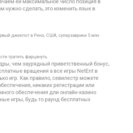
значаем ей максимальное число позиция в
вам нужно сделать, это изменить язык в
ервый джекпот в Рено, США, суперзаврики 5 млн
сти тратить фарцануть.
едры, чем заурядный приветственный бонус,
сплатные вращения а все игры NetEnt в
ько игр. Как правило, севилестр можете
беспечения, никаких регистрации или
ммного обеспечения дли онлайн-казино
сные игры, будь то раунд бесплатных