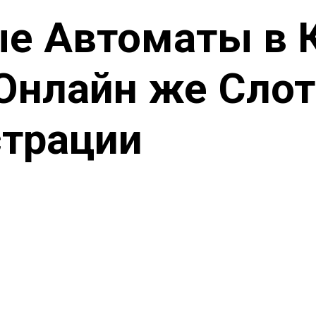
е Автоматы в 
HOME
ABOUT
SERVICES
 Онлайн же Сло
страции