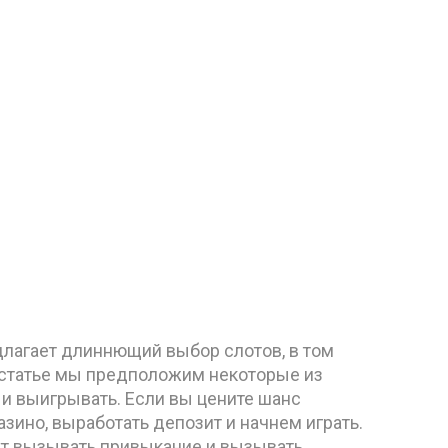
длагает длиннющий выбор слотов, в том
 статье мы предположим некоторые из
 и выигрывать. Если вы цените шанс
ино, выработать депозит и начнем играть.
огут вызывать привыкание и вызывать