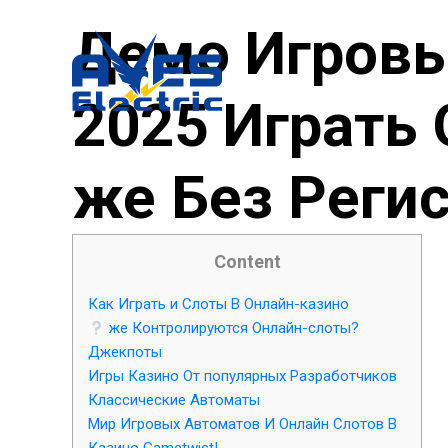
Демо Игровы
2025 Играть
же Без Реги
Content
Как Играть и Слоты В Онлайн-казино
же Контролируются Онлайн-слоты?
Джекпоты
Игры Казино От популярных Разработчиков
Классические Автоматы
Мир Игровых Автоматов И Онлайн Слотов В