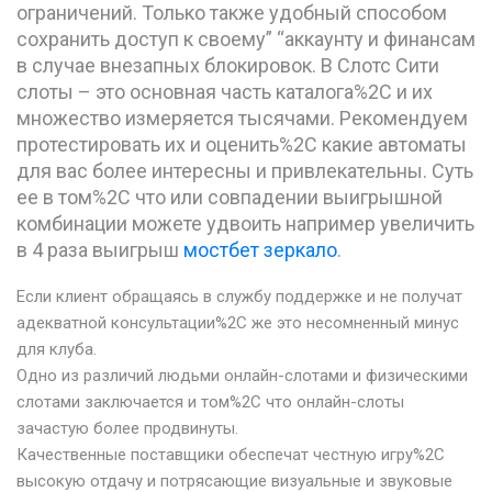
ограничений. Только также удобный способом
сохранить доступ к своему” “аккаунту и финансам
в случае внезапных блокировок. В Слотс Сити
слоты – это основная часть каталога%2C и их
множество измеряется тысячами. Рекомендуем
протестировать их и оценить%2C какие автоматы
для вас более интересны и привлекательны. Суть
ее в том%2C что или совпадении выигрышной
комбинации можете удвоить например увеличить
в 4 раза выигрыш
мостбет зеркало
.
Если клиент обращаясь в службу поддержке и не получат
адекватной консультации%2C же это несомненный минус
для клуба.
Одно из различий людьми онлайн-слотами и физическими
слотами заключается и том%2C что онлайн-слоты
зачастую более продвинуты.
Качественные поставщики обеспечат честную игру%2C
высокую отдачу и потрясающие визуальные и звуковые