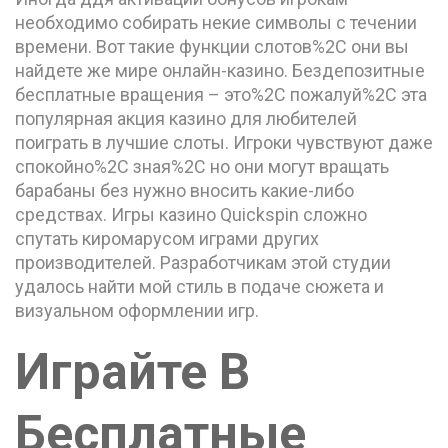
необходимо собирать некие символы с течении
времени. Вот такие функции слотов%2C они вы
найдете же мире онлайн-казино. Бездепозитные
бесплатные вращения – это%2C пожалуй%2C эта
популярная акция казино для любителей
поиграть в лучшие слоты. Игроки чувствуют даже
спокойно%2C зная%2C но они могут вращать
барабаны без нужно вносить какие-либо
средствах. Игры казино Quickspin сложно
спутать киромарусом играми других
производителей. Разработчикам этой студии
удалось найти мой стиль в подаче сюжета и
визуальном оформлении игр.
Играйте В
Бесплатные