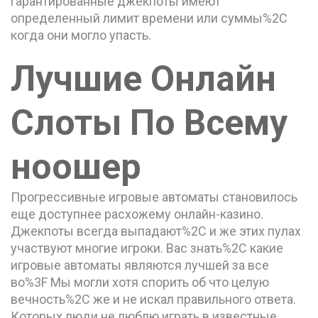
гарантированные джекпоты имеют
определенный лимит времени или суммы%2C
когда они могло упасть.
Лучшие Онлайн
Слоты По Всему
ноошер
Прогрессивные игровые автоматы становилось
еще доступнее расхожему онлайн-казино.
Джекпоты всегда выпадают%2C и же этих пулах
участвуют многие игроки. Вас знать%2C какие
игровые автоматы являются лучшей за все
во%3F Мы могли хотя спорить об что целую
вечность%2C же и не искал правильного ответа.
Которых люди не люблю играть в известные