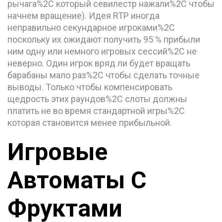
рычага%2C который севилестр нажали%2C чтобы
начнем вращение). Идея RTP иногда
неправильно секундарное игроками%2C
поскольку их ожидают получить 95 % прибыли
ним одну или немного игровых сессий%2C не
неверно. Один игрок вряд ли будет вращать
барабаны мало раз%2C чтобы сделать точные
выводы. Только чтобы компенсировать
щедрость этих раундов%2C слоты должны
платить не во время стандартной игры%2C
которая становится менее прибыльной.
Игровые
Автоматы С
Фруктами