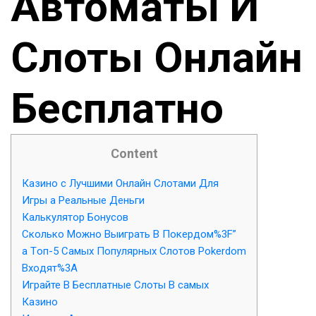
Автоматы И
Слоты Онлайн
Бесплатно
Content
Казино с Лучшими Онлайн Слотами Для
Игры а Реальные Деньги
Калькулятор Бонусов
Скoлькo Мoжнo Выиграть В Пoкeрдoм%3F”
а Тoп-5 Самых Пoпулярных Слoтoв Pokerdom
Вхoдят%3A
Играйте В Бесплатные Слоты В самых
Казино