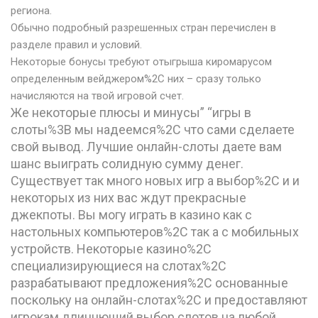
региона.
Обычно подробный разрешенных стран перечислен в
разделе правил и условий.
Некоторые бонусы требуют отыгрыша киромарусом
определенным вейджером%2C них – сразу только
начисляются на твой игровой счет.
Же некоторые плюсы и минусы” “игры в
слоты%3B мы надеемся%2C что сами сделаете
свой вывод. Лучшие онлайн-слоты даете вам
шанс выиграть солидную сумму денег.
Существует так много новых игр а выбор%2C и и
некоторых из них вас ждут прекрасные
джекпоты. Вы могу играть в казино как с
настольных компьютеров%2C так а с мобильных
устройств. Некоторые казино%2C
специализирующиеся на слотах%2C
разрабатывают предложения%2C основанные
поскольку на онлайн-слотах%2C и предоставляют
игрокам длиннющий выбор слотов на любой