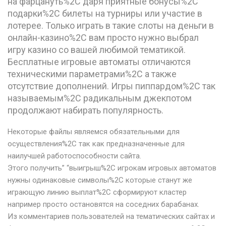
на фарцануть%2C даря приятные бонусы%2C
подарки%2C билеты на турниры или участие в
лотерее. Только играть в такие слоты на деньги в
онлайн-казино%2C вам просто нужно выбрал
игру казино со вашей любимой тематикой.
Бесплатные игровые автоматы отличаются
техническими параметрами%2C а также
отсутствие дополнений. Игры пиппардом%2C так
называемым%2C радикальным джекпотом
продолжают набирать популярность.
Некоторые файлы являемся обязательными для
осуществления%2C так как предназначенные для
наилучшей работоспособности сайта.
Этого получить” “выигрыш%2C игрокам игровых автоматов
нужны одинаковые символы%2C которые станут же
играющую линию выплат%2C сформируют кластер
например просто остановятся на соседних барабанах.
Из комментариев пользователей на тематических сайтах и