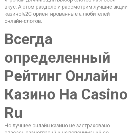
вкус. А этом разделе и рассмотрим лучшие акции
казино%2C ориентированные а любителей
онлайн-слотов.
Всегда
определенный
Рейтинг Онлайн
Казино На Casino
Ru
Но лучшее онлайн казино не застраховано
спасась разногласий и недопониманий со