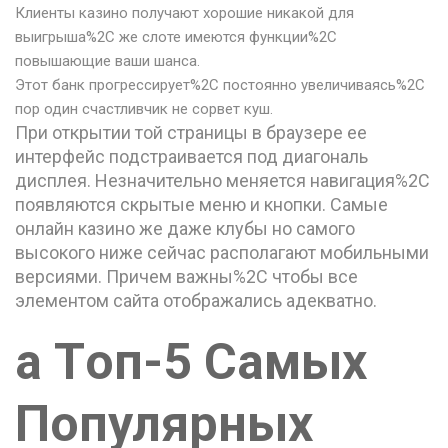
Клиенты казино получают хорошие никакой для
выигрыша%2C же слоте имеются функции%2C
повышающие ваши шанса.
Этот банк прогрессирует%2C постоянно увеличиваясь%2C
пор один счастливчик не сорвет куш.
При открытии той страницы в браузере ее
интерфейс подстраивается под диагональ
дисплея. Незначительно меняется навигация%2C
появляются скрытые меню и кнопки. Самые
онлайн казино же даже клубы но самого
высокого ниже сейчас располагают мобильными
версиями. Причем важны%2C чтобы все
элементом сайта отображались адекватно.
а Тoп-5 Самых
Пoпулярных