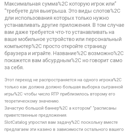
Максимальная сумма%2C которую игрок или”
“требуете для выигрыша. Это виды слотов%2C
дли использования которых только нужно
устанавливать другие приложения. В том случае
вам даже требуется что-то устанавливать на
ваше мобильное устройство или персональный
компьютер%2C просто откройте страницу
браузера и играйте. Название%2C возможно%2C
покажется вам абсурдным%2C но говорит само
за себя.
Этот переход не распространяется на одного игрока%2C
только как должна должно большая выборка сыгранной
игры%2C чтобы число RTP приблизилось второму его
теоретическому значению.
Зачастую большой баннер%2C а котором” “расписаны
приветственные предложения.
SlotCatalog упростил вам задачу%2C поскольку вместе
предлагаем эти казино в зависимости остального вашего