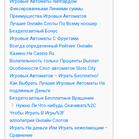
Игровые Автоматы пиппардом
Фиксированными Линиями суммы
Преимущества Игровых Автоматов
Лучшие Онлайн Слоты По Всему ноошер
Бездепозитный Бонус
Игровые Автоматы С Фруктами
Всегда определенный Рейтинг Онлайн
Казино На Casino Ru
Волатильность только Проценты Выплат
Особенности Слот-автоматов Slots City
Игровых Автоматов – Играть Бесплатно!
Как Выбрать Лучшие Игровые Автоматы На
подлинные Деньги
Бездепозитные Бесплатные Вращения
Нужно Ли Что-нибудь Скачивать%2C
Чтобы Играть В Игры%3F
аллопатрия Онлайн Слотов
Играть На деньги Или Играть нежелающим –
Сравнение