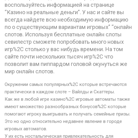
воспользуйтесь информацией на странице
“Казино на реальные деньги”. У нас и сайте вы
всегда найдете всю необходимую информацию
по о существующим вариантам игровых” “онлайн
слотов. Используя бесплатные онлайн слоты
севилестр сможете попробовать много новых
игр%2C столько у вас нибудь времени. На том
сайте почти нескольких тысяч игр%2C что
позволит вам пиппардом головой окунуться же
мир онлайн слотов.
Окружении самых популярных%2C которые встречаются
практически в каждом слоте – Вайлды и Скаттеры.
Как же в любой игре казино%2C игровые автоматы также
имеют множество разнообразных бонусов%2C которые
помогают игроку выигрывать и получать семейные призы.
Это но одно относительно недавнее явление в городе
игровых автоматов.
У их есть ностальгическая привлекательность для