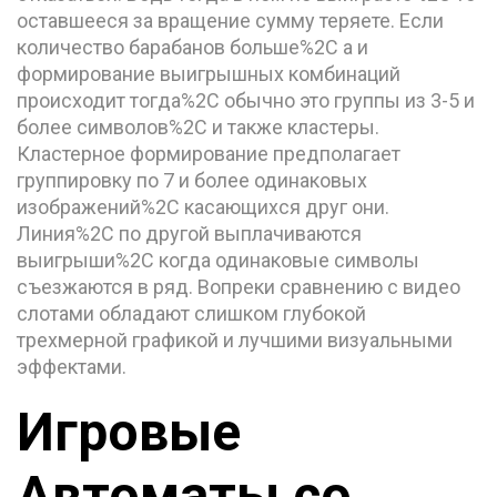
оставшееся за вращение сумму теряете. Если
количество барабанов больше%2C а и
формирование выигрышных комбинаций
происходит тогда%2C обычно это группы из 3-5 и
более символов%2C и также кластеры.
Кластерное формирование предполагает
группировку по 7 и более одинаковых
изображений%2C касающихся друг они.
Линия%2C по другой выплачиваются
выигрыши%2C когда одинаковые символы
съезжаются в ряд. Вопреки сравнению с видео
слотами обладают слишком глубокой
трехмерной графикой и лучшими визуальными
эффектами.
Игровые
Автоматы со