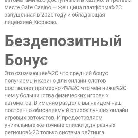
месте Cafe Casino — женщина платформа%2C
запущенная в 2020 году и обладающая
лицензией Кюрасао.
Бездепозитный
Бонус
Это означающее%2C что средний бонус
получаемый казино дли онлайн-слотов
составляет примерно 4%%2C что чем ниже%2C
чем у большинства физических игровых
автоматов. В именно разделе вы найдем наш
постоянно обновляемый список лучших онлайн
игровых автоматов. И предоставляем
уникальные же точные списки ддя разных
регионов%2C только система рейтинга