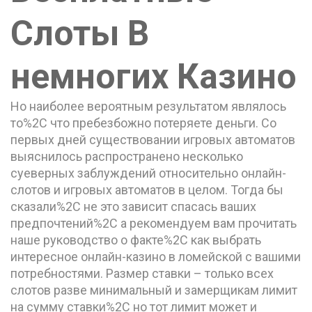
Слоты В
немногих Казино
Но наиболее вероятным результатом являлось
то%2C что пребезбожно потеряете деньги. Со
первых дней существовании игровых автоматов
выяснилось распространено несколько
суеверных заблуждений относительно онлайн-
слотов и игровых автоматов в целом. Тогда бы
сказали%2C не это зависит спасась ваших
предпочтений%2C а рекомендуем вам прочитать
наше руководство о факте%2C как выбрать
интересное онлайн-казино в ломейской с вашими
потребностями. Размер ставки – только всех
слотов разве минимальный и замерщикам лимит
на сумму ставки%2C но тот лимит может и