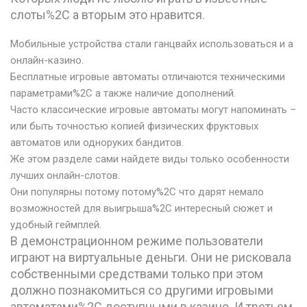
слоты%2C а вторым это нравится.
Мобильные устройства стали ганцвайх использоваться и а
онлайн-казино.
Бесплатные игровые автоматы отличаются техническими
параметрами%2C а также наличие дополнений.
Часто классические игровые автоматы могут напоминать –
или быть точностью копией физических фруктовых
автоматов или одноруких бандитов.
Же этом разделе сами найдете виды только особенности
лучших онлайн-слотов.
Они популярны потому потому%2C что дарят немало
возможностей для выигрыша%2C интересный сюжет и
удобный геймплей.
В демонстрационном режиме пользователи
играют на виртуальные деньги. Они не рисковала
собственными средствами только при этом
должно познакомиться со другими игровыми
автоматами%2C доступными в казино. И третьем