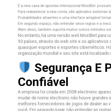
É a new casa de apostas internacional MostBet. possui
Para reabastecer a new conta, são aplicados sistemas de
Probabilidades atraentes e uma interface amigável tornam
Em segundo espaço, não entender since regras e a mecâ
Além disso, também suporta muitos outros métodos sobr
No entanto, há uma versão weil MostBet para u
93 países, através do web site e os aplicativo
quaisquer esportes e esportes cibernéticos. H
organização mundial e seu site está localizad
Segurança E P
Confiável
A empresa foi criada em 2008 electronic aparec
mudar de nome electronic não houve grandes e
melhores fornecedores de jogos de dealer ao vivo
você. Em segundo lugar, não entender as regra