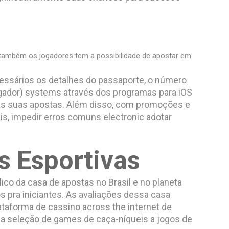
também os jogadores tem a possibilidade de apostar em
cessários os detalhes do passaporte, o número
egador) systems através dos programas para iOS
das suas apostas. Além disso, com promoções e
is, impedir erros comuns electronic adotar
s Esportivas
ico da casa de apostas no Brasil e no planeta
 pra iniciantes. As avaliações dessa casa
taforma de cassino across the internet de
pla seleção de games de caça-níqueis a jogos de