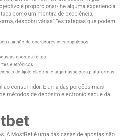
jectivo é proporcionar-lhe alguma experiência
staca como um mentira de excelência,
forma, descobri várias” “estratégias que podem
 seu quinhão de operadores inescrupulosos.
das as apostas feitas.
tes eletrônicos.
onais de tijolo electronic argamassa para plataformas
nal ao consumidor. É uma das porções mais
e de métodos de depósito electronic saque da
tbet
ções. A MostBet é uma das casas de apostas não