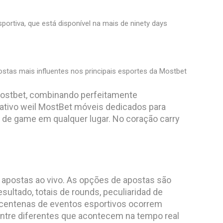
portiva, que está disponível na mais de ninety days
ostas mais influentes nos principais esportes da Mostbet
Mostbet, combinando perfeitamente
cativo weil MostBet móveis dedicados para
s de game em qualquer lugar. No coração carry
apostas ao vivo. As opções de apostas são
ultado, totais de rounds, peculiaridad de
he centenas de eventos esportivos ocorrem
 entre diferentes que acontecem na tempo real