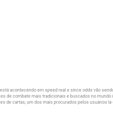
e está acontecendo em speed real e since odds vão send
es de combate mais tradicionais e buscados no mundo int
s de cartas, um dos mais procurados pelos usuários la c