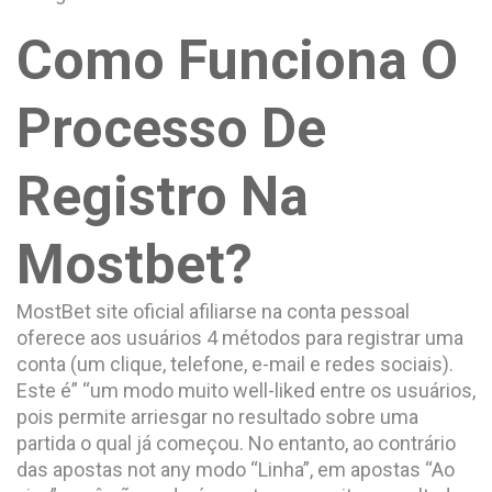
Como Funciona O
Processo De
Registro Na
Mostbet?
MostBet site oficial afiliarse na conta pessoal
oferece aos usuários 4 métodos para registrar uma
conta (um clique, telefone, e-mail e redes sociais).
Este é” “um modo muito well-liked entre os usuários,
pois permite arriesgar no resultado sobre uma
partida o qual já começou. No entanto, ao contrário
das apostas not any modo “Linha”, em apostas “Ao