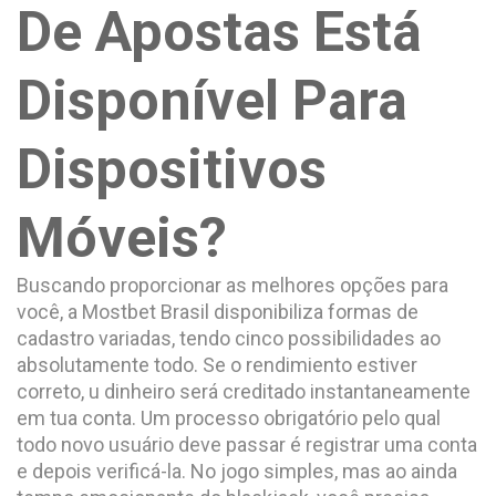
De Apostas Está
Disponível Para
Dispositivos
Móveis?
Buscando proporcionar as melhores opções para
você, a Mostbet Brasil disponibiliza formas de
cadastro variadas, tendo cinco possibilidades ao
absolutamente todo. Se o rendimiento estiver
correto, u dinheiro será creditado instantaneamente
em tua conta. Um processo obrigatório pelo qual
todo novo usuário deve passar é registrar uma conta
e depois verificá-la. No jogo simples, mas ao ainda