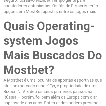
seguro, lucrativo elizabeth empolgante para
apostadores entusiastas. Os fãs de E-sports terão
opções em MostBet apostas entre os jogos mais
Quais Operating-
system Jogos
Mais Buscados Do
Mostbet?
A Mostbet é uma locuinta de apostas esportivas que
atua no mercado desde” “yr, é propriedade de uma
Bizbon N. V. E deu os seus primeiros passos na
Rússia — porém, foi bem além da Europa com o är
anpassade dos anos. Estes dados podem presencia