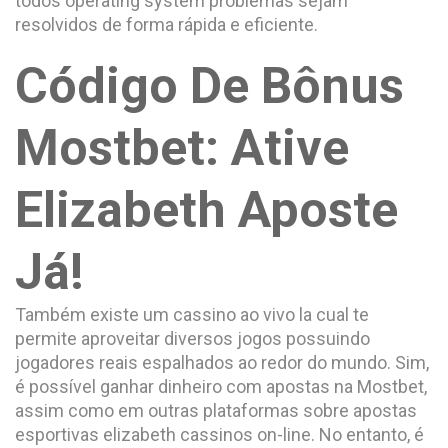
todos operating system problemas sejam
resolvidos de forma rápida e eficiente.
Código De Bônus
Mostbet: Ative
Elizabeth Aposte
Já!
Também existe um cassino ao vivo la cual te
permite aproveitar diversos jogos possuindo
jogadores reais espalhados ao redor do mundo. Sim,
é possível ganhar dinheiro com apostas na Mostbet,
assim como em outras plataformas sobre apostas
esportivas elizabeth cassinos on-line. No entanto, é