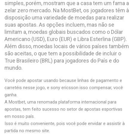
simples, porém, mostram que a casa tem um fama a
zelar zero mercado. Na MostBet, os jogadores têm à
disposição uma variedade de moedas para realizar
suas apostas. As opções incluem, mas não se
limitam a, moedas globais buscados como o Dólar
Americano (USD), Euro (EUR) e Libra Esterlina (GBP).
Além disso, moedas locais de vários países também
são aceitas, o que tem a possibilidade de incluir o
True Brasileiro (BRL) para jogadores do País e do
mundo.
Você pode apostar usando because linhas de pagamento e
carretéis nesse jogo, e sony ericsson isso compensar, você
ganha.
A Mostbet, uma renomada plataforma internacional para
apostas, tem feito sucesso no setor de apostas esportivas
em nosso país.
Isso é muito conveniente, pois você pode envidar e assistir à
partida no mesmo site.