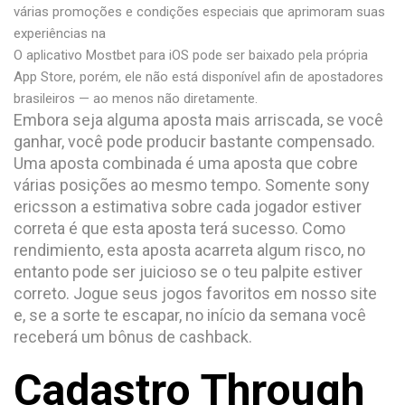
várias promoções e condições especiais que aprimoram suas
experiências na
O aplicativo Mostbet para iOS pode ser baixado pela própria
App Store, porém, ele não está disponível afin de apostadores
brasileiros — ao menos não diretamente.
Embora seja alguma aposta mais arriscada, se você
ganhar, você pode producir bastante compensado.
Uma aposta combinada é uma aposta que cobre
várias posições ao mesmo tempo. Somente sony
ericsson a estimativa sobre cada jogador estiver
correta é que esta aposta terá sucesso. Como
rendimiento, esta aposta acarreta algum risco, no
entanto pode ser juicioso se o teu palpite estiver
correto. Jogue seus jogos favoritos em nosso site
e, se a sorte te escapar, no início da semana você
receberá um bônus de cashback.
Cadastro Through