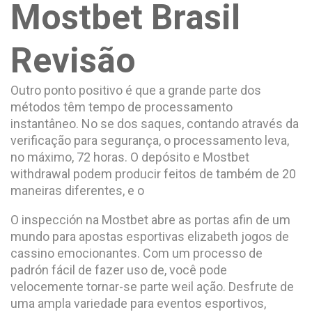
Mostbet Brasil
Revisão
Outro ponto positivo é que a grande parte dos
métodos têm tempo de processamento
instantâneo. No se dos saques, contando através da
verificação para segurança, o processamento leva,
no máximo, 72 horas. O depósito e Mostbet
withdrawal podem producir feitos de também de 20
maneiras diferentes, e o
O inspección na Mostbet abre as portas afin de um
mundo para apostas esportivas elizabeth jogos de
cassino emocionantes. Com um processo de
padrón fácil de fazer uso de, você pode
velocemente tornar-se parte weil ação. Desfrute de
uma ampla variedade para eventos esportivos,