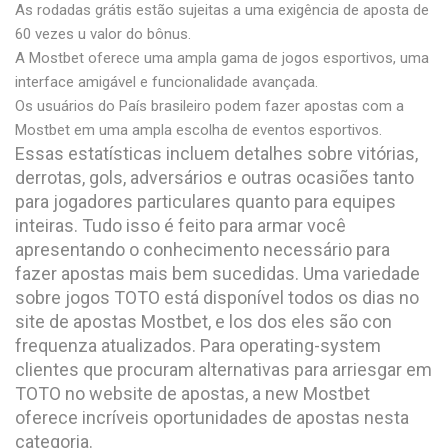
As rodadas grátis estão sujeitas a uma exigência de aposta de
60 vezes u valor do bônus.
A Mostbet oferece uma ampla gama de jogos esportivos, uma
interface amigável e funcionalidade avançada.
Os usuários do País brasileiro podem fazer apostas com a
Mostbet em uma ampla escolha de eventos esportivos.
Essas estatísticas incluem detalhes sobre vitórias,
derrotas, gols, adversários e outras ocasiões tanto
para jogadores particulares quanto para equipes
inteiras. Tudo isso é feito para armar você
apresentando o conhecimento necessário para
fazer apostas mais bem sucedidas. Uma variedade
sobre jogos TOTO está disponível todos os dias no
site de apostas Mostbet, e los dos eles são con
frequenza atualizados. Para operating-system
clientes que procuram alternativas para arriesgar em
TOTO no website de apostas, a new Mostbet
oferece incríveis oportunidades de apostas nesta
categoria.