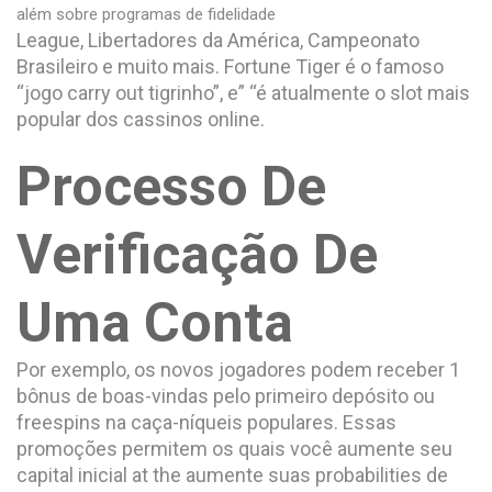
além sobre programas de fidelidade
League, Libertadores da América, Campeonato
Brasileiro e muito mais. Fortune Tiger é o famoso
“jogo carry out tigrinho”, e” “é atualmente o slot mais
popular dos cassinos online.
Processo De
Verificação De
Uma Conta
Por exemplo, os novos jogadores podem receber 1
bônus de boas-vindas pelo primeiro depósito ou
freespins na caça-níqueis populares. Essas
promoções permitem os quais você aumente seu
capital inicial at the aumente suas probabilities de