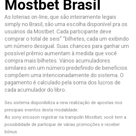
Mostbet Brasil
As loterias on-line, que são inteiramente legais
simply no Brasil, são uma escolha disponível pra os
usuários da Mostbet. Cada participante deve
comprar o total de seis” “bilhetes, cada um exibindo
um número desigual. Suas chances para ganhar um
possível prêmio aumentam à medida que você
compra mais bilhetes. Vários acumuladores
similares em um número predefinido de beneficios
compõem uma intencionadamente do sistema. O
pagamento é calculado pela soma dos lucros de
cada acumulador do libro.
Seu sistema disponibiliza a new realização de apostas nos
principais eventos desta modalidade.
Ao sony ericsson registrar na trampolín Mostbet, você tem a
possibilidade de participar de várias promoções e receber
bônus.