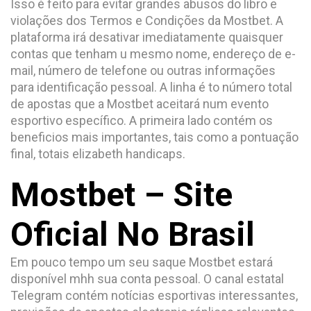
Isso é feito para evitar grandes abusos do libro e
violações dos Termos e Condições da Mostbet. A
plataforma irá desativar imediatamente quaisquer
contas que tenham u mesmo nome, endereço de e-
mail, número de telefone ou outras informações
para identificação pessoal. A linha é to número total
de apostas que a Mostbet aceitará num evento
esportivo específico. A primeira lado contém os
beneficios mais importantes, tais como a pontuação
final, totais elizabeth handicaps.
Mostbet – Site
Oficial No Brasil
Em pouco tempo um seu saque Mostbet estará
disponível mhh sua conta pessoal. O canal estatal
Telegram contém notícias esportivas interessantes,