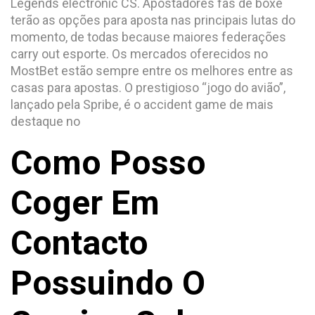
Legends electronic CS. Apostadores fãs de boxe
terão as opções para aposta nas principais lutas do
momento, de todas because maiores federações
carry out esporte. Os mercados oferecidos no
MostBet estão sempre entre os melhores entre as
casas para apostas. O prestigioso “jogo do avião”,
lançado pela Spribe, é o accident game de mais
destaque no
Como Posso
Coger Em
Contacto
Possuindo O