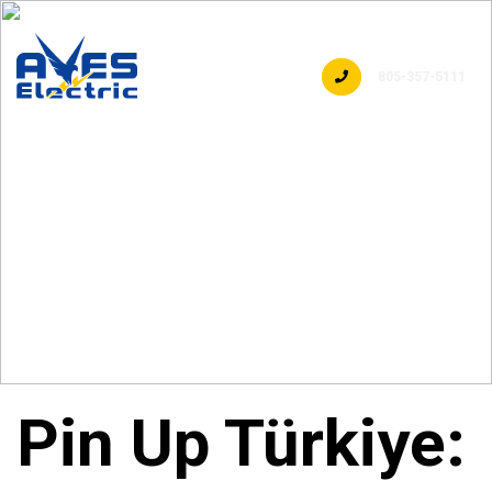
805-357-5111
Pin Up Türkiye: