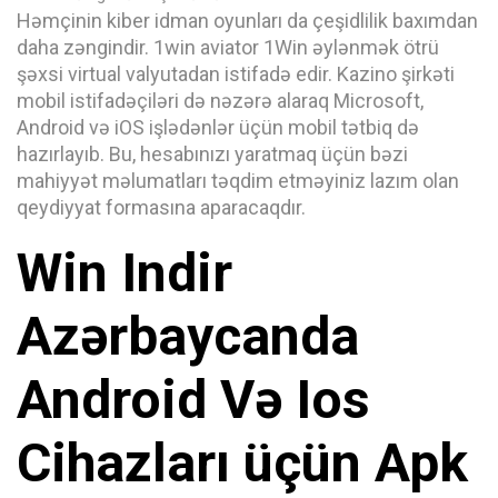
Həmçinin kiber idman oyunları da çeşidlilik baxımdan
daha zəngindir. 1win aviator 1Win əylənmək ötrü
şəxsi virtual valyutadan istifadə edir. Kazino şirkəti
mobil istifadəçiləri də nəzərə alaraq Microsoft,
Android və iOS işlədənlər üçün mobil tətbiq də
hazırlayıb. Bu, hesabınızı yaratmaq üçün bəzi
mahiyyət məlumatları təqdim etməyiniz lazım olan
qeydiyyat formasına aparacaqdır.
Win Indir
Azərbaycanda ️
Android Və Ios
Cihazları üçün Apk