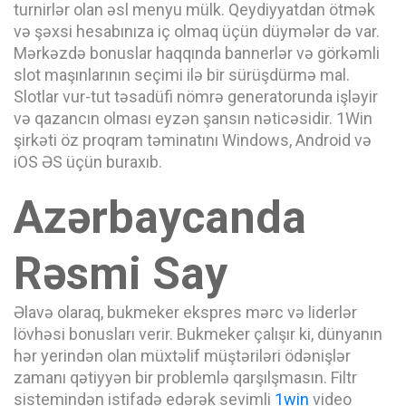
turnirlər olan əsl menyu mülk. Qeydiyyatdan ötmək
və şəxsi hesabınıza iç olmaq üçün düymələr də var.
Mərkəzdə bonuslar haqqında bannerlər və görkəmli
slot maşınlarının seçimi ilə bir sürüşdürmə mal.
Slotlar vur-tut təsadüfi nömrə generatorunda işləyir
və qazancın olması eyzən şansın nəticəsidir. 1Win
şirkəti öz proqram təminatını Windows, Android və
iOS ƏS üçün buraxıb.
Azərbaycanda
Rəsmi Say
Əlavə olaraq, bukmeker ekspres mərc və liderlər
lövhəsi bonusları verir. Bukmeker çalışır ki, dünyanın
hər yerindən olan müxtəlif müştəriləri ödənişlər
zamanı qətiyyən bir problemlə qarşılşmasın. Filtr
sistemindən istifadə edərək sevimli
1win
video