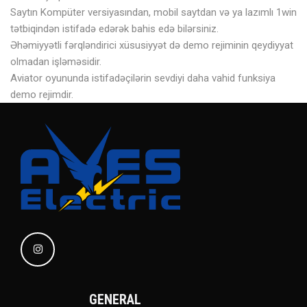
Saytın Kompüter versiyasından, mobil saytdan və ya lazımlı 1win
tətbiqindən istifadə edərək bahis edə bilərsiniz.
Əhəmiyyətli fərqləndirici xüsusiyyət də demo rejiminin qeydiyyat
olmadan işləməsidir.
Aviator oyununda istifadəçilərin sevdiyi daha vahid funksiya
demo rejimdir.
GENERAL