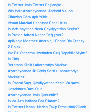
In Twitter 1win Twitter Başlanğıc
Win Indir Azərbaycanda ️ Android Və Ios
Cihazları Görə Apk Yüklе
İdman Mərcləri Haqqında Daha Uzun
In Veb-saytında Necə Qeydiyyatdan Keçim?
In Proloq Adresi Neden Değişiyor?
Aplikacje Mostbet: Android, I Phone Dla Graczy
Z Polsk
In’e Bir Yansıtma Üzerinden Giriş Yapabilir Miyim?
In Giriş
Referans Klinik Laboratoriya Mərkəzi
Azərbaycanda Ilk Geniş Sortlu Laboratoriya
Mərkəzidir
In: Rəsmi Sayt, Qeydiyyatdan Keçin Və şəxsi
Hesabınıza Daxil Olun
Azərbaycanda 1win Qanunidir?
In-də Azn Istifadə Edə Bilərəm?
In Twitter Hesabı: Neden Takip Etmelisiniz?
Canlı