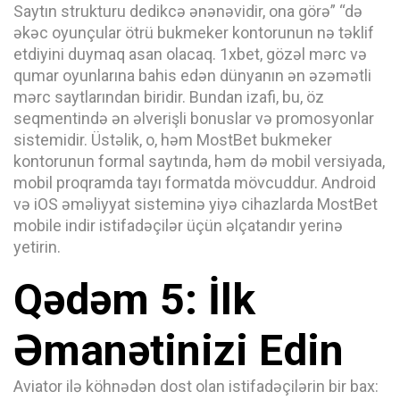
Saytın strukturu dedikcə ənənəvidir, ona görə” “də
əkəc oyunçular ötrü bukmeker kontorunun nə təklif
etdiyini duymaq asan olacaq. 1xbet, gözəl mərc və
qumar oyunlarına bahis edən dünyanın ən əzəmətli
mərc saytlarından biridir. Bundan izafi, bu, öz
seqmentində ən əlverişli bonuslar və promosyonlar
sistemidir. Üstəlik, o, həm MostBet bukmeker
kontorunun formal saytında, həm də mobil versiyada,
mobil proqramda tayı formatda mövcuddur. Android
və iOS əməliyyat sisteminə yiyə cihazlarda MostBet
mobile indir istifadəçilər üçün əlçatandır yerinə
yetirin.
Qədəm 5: İlk
Əmanətinizi Edin
Aviator ilə köhnədən dost olan istifadəçilərin bir bax: