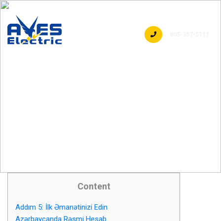
805-357-5111
Content
Addım 5: İlk Əmanətinizi Edin
Azərbaycanda Rəsmi Hesab