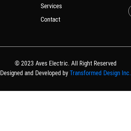
Services
Contact
© 2023 Aves Electric. All Right Reserved
Designed and Developed by
Transformed Design Inc.